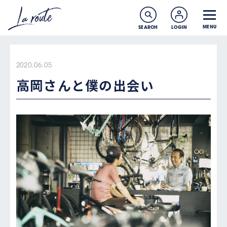
MENU
SEARCH
LOGIN
2020.06.05
高岡さんと僕の出会い