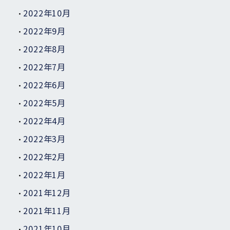
2022年10月
2022年9月
2022年8月
2022年7月
2022年6月
2022年5月
2022年4月
2022年3月
2022年2月
2022年1月
2021年12月
2021年11月
2021年10月