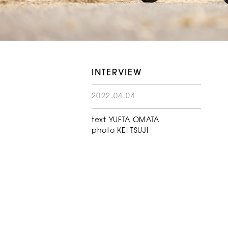
INTERVIEW
2022.04.04
text YUFTA OMATA
photo KEI TSUJI