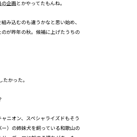
島の企画
とかやってたもんね。
を組み込むのも違うかなと思い始め、
たのが昨年の秋。候補に上げたうちの
したかった。
？
キャニオン、スペシャライズドもそう
バー）の姉妹犬を飼っている和歌山の