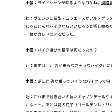
小俣：
ライドシーンが映るようなロケね。
淡路
辻：
ヴェンジに新型デュラエースかアルテグラ
じゃあどんなバイクならいいだろうと探し始め
一台がカレドニア-5だった。
小俣：
バイク選びの基準は何だったの？
辻：
まずは「辻 啓が乗らなさそうなバイク」に
小俣：
逆に辻 啓が乗っていそうなバイクって何
辻：
これまで付き合いの長いキャノンデールや
かな……。あとは愛犬花子（ゴールデンレトリ