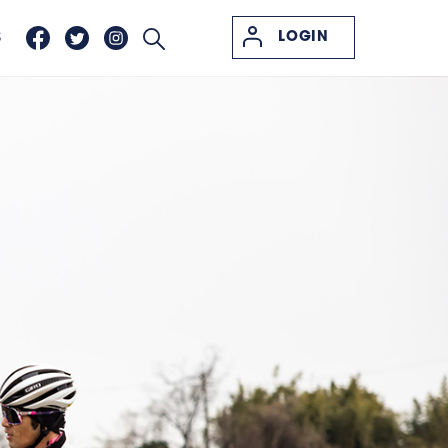
LOGIN
S