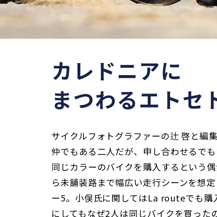
カレドニアに
まつわるエトセ
サイクルフォトグラファーの辻 啓と編
仲でもある二人だが、申し合わせるでも
同じカラーのバイクを購入するという偶
ら未舗装路まで幅広い走行シーンを想定
ー5。小俣氏に関してはLa routeで
にしてもなぜ2人は同じバイクを買った