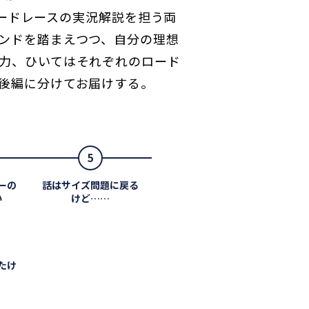
外ロードレースの実況解説を担う両
ンドを踏まえつつ、自分の理想
力、ひいてはそれぞれのロード
後編に分けてお届けする。
5
ーの
話はサイズ問題に戻る
い
けど……
たけ