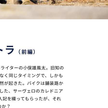
トラ
（前編）
集ライターの小俣雄風太。旧知の
なく同じタイミングで、しかも
然が起きた。バイクは舗装路か
した、サーヴェロのカレドニア
も購入記を綴ってもらったが、それ
のか？