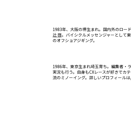
1983年、大阪の堺生まれ。国内外のロ
辻 啓
。バイシクルメッセンジャーとして
のオフショアジギング。
1986年、東京生まれ埼玉育ち。編集者
実況も行う。自身もCXレースが好きでカ
流のミノーイング。詳しいプロフィールは