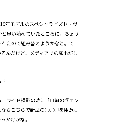
019年モデルのスペシャライズド・ヴ
かと思い始めていたところに、ちょう
されたので組み替えようかなと。で
いるんだけど、メディアでの露出がし
ら？
ら。ライド撮影の時に「自前のヴェン
れならこちらで新型の◯◯◯を用意し
きっかけかな。