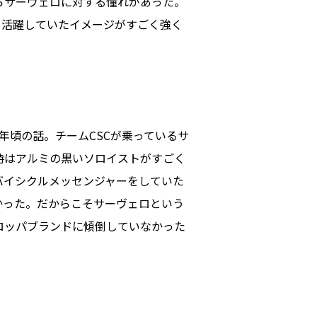
らサーヴェロに対する憧れがあった。
て活躍していたイメージがすごく強く
6年頃の話。チームCSCが乗っているサ
時はアルミの黒いソロイストがすごく
バイシクルメッセンジャーをしていた
かった。だからこそサーヴェロという
ロッパブランドに傾倒していなかった