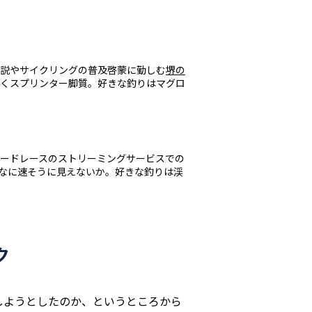
解説やサイクリングの普及啓蒙に勤しむ
堺の
しくスプリンター脚質。好きな釣りはマグロ
ロードレースのストリーミングサービスでの
んなに速そうに見えないか。好きな釣りは渓
ク
しようとしたのか、というところから