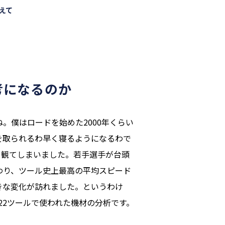
見えて
考になるのか
。僕はロードを始めた2000年くらい
を取られるわ早く寝るようになるわで
り観てしまいました。若手選手が台頭
わり、ツール史上最高の平均スピード
きな変化が訪れました。というわけ
022ツールで使われた機材の分析です。