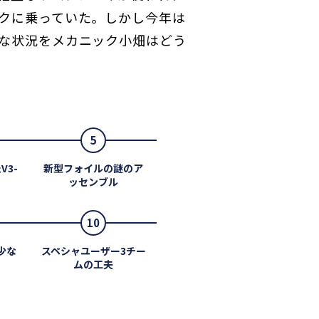
クに乗っていた。しかし今年は
な状況をメカニック小畑はどう
5
V3-
新型フォイルの謎のア
ッセンブル
10
少な
スペシャユーザー3チー
ムの工夫