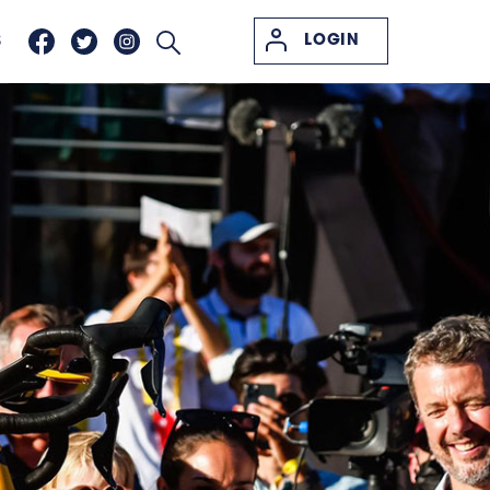
LOGIN
S