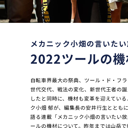
メカニック小畑の言いたい放
2022ツールの
自転車界最大の祭典、ツール・ド・フラ
世代交代、戦法の変化、新世代王者の誕
したと同時に、機材も変革を迎えている―
ク小畑 郁が、編集長の安井行生ととも
語る連載「メカニック小畑の言いたい放題」
ールの機材について。昨年までは山岳で