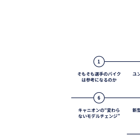
1
そもそも選手のバイク
ユ
は参考になるのか
6
キャニオンの“変わら
新
ないモデルチェンジ”