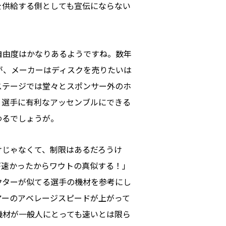
を供給する側としても宣伝にならない
自由度はかなりあるようですね。数年
が、メーカーはディスクを売りたいは
ステージでは堂々とスポンサー外のホ
、選手に有利なアッセンブルにできる
わるでしょうが。
けじゃなくて、制限はあるだろうけ
が速かったからワウトの真似する！」
クターが似てる選手の機材を参考にし
アーのアベレージスピードが上がって
機材が一般人にとっても速いとは限ら