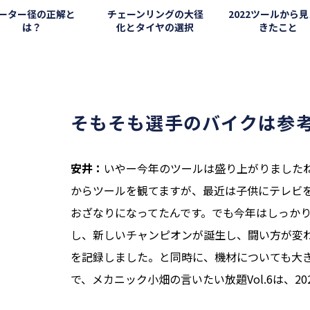
ーター径の正解と
チェーンリングの大径
2022ツールから
は？
化とタイヤの選択
きたこと
そもそも選手のバイクは参
安井：
いやー今年のツールは盛り上がりましたね
からツールを観てますが、最近は子供にテレビ
おざなりになってたんです。でも今年はしっか
し、新しいチャンピオンが誕生し、闘い方が変
を記録しました。と同時に、機材についても大
で、メカニック小畑の言いたい放題Vol.6は、2