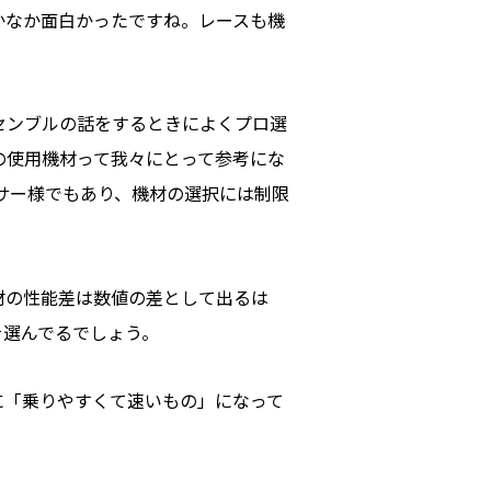
かなか面白かったですね。レースも機
センブルの話をするときによくプロ選
の使用機材って我々にとって参考にな
サー様でもあり、機材の選択には制限
材の性能差は数値の差として出るは
を選んでるでしょう。
に「乗りやすくて速いもの」になって