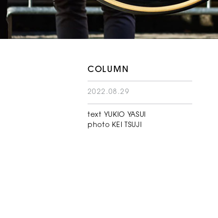
COLUMN
2022.08.29
text YUKIO YASUI
photo KEI TSUJI