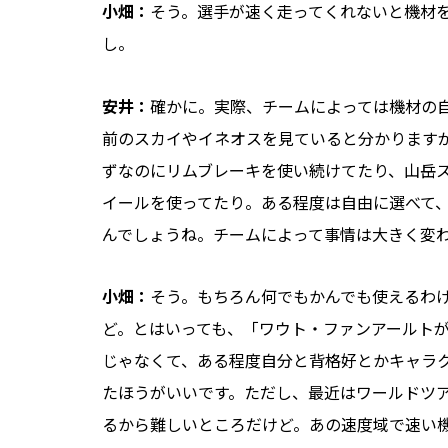
小畑：
そう。選手が速く走ってくれないと機材
し。
安井：
確かに。実際、チームによっては機材の
前のスカイやイネオスを見ていると分かります
ずなのにリムブレーキを使い続けてたり、山岳
イールを使ってたり。ある程度は自由に選べて
んでしょうね。チームによって事情は大きく変
小畑：
そう。もちろん何でもかんでも使えるわ
ど。とはいっても、「ワウト・ファンアールト
じゃなくて、ある程度自分と背格好とかキャラ
たほうがいいです。ただし、最近はワールドツ
るから難しいところだけど。あの速度域で速い