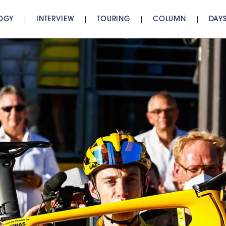
OGY
INTERVIEW
TOURING
COLUMN
DAY