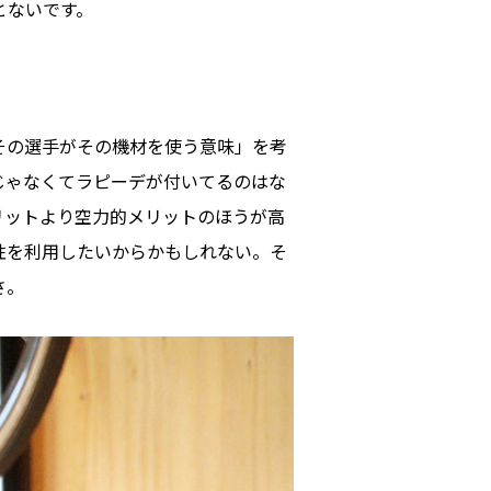
とないです。
その選手がその機材を使う意味」を考
じゃなくてラピーデが付いてるのはな
リットより空力的メリットのほうが高
性を利用したいからかもしれない。そ
さ。