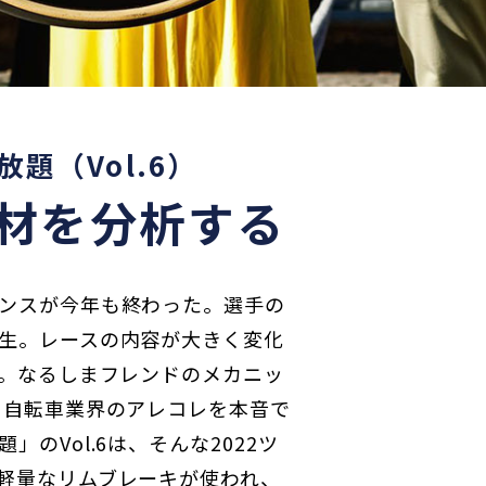
題（Vol.6）
機材を分析する
ンスが今年も終わった。選手の
生。レースの内容が大きく変化
―。なるしまフレンドのメカニッ
に自転車業界のアレコレを本音で
のVol.6は、そんな2022ツ
軽量なリムブレーキが使われ、