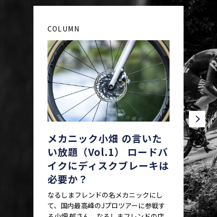
COLUMN
メカニック小畑 の言いた
い放題（Vol.1） ロードバ
イクにディスクブレーキは
必要か？
なるしまフレンドの名メカニックにし
て、国内最高峰のJプロツアーに参戦す
る小畑 郁さん。なるしまフレンドの店