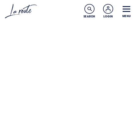
MENU
SEARCH
LOGIN