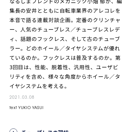
なるしまフレンドのメカニック小畑 郁が、編
集長の安井とともに自転車業界のアレコレを
本音で語る連載対談企画。定番のクリンチャ
ー、人気のチューブレス／チューブレスレデ
ィ、話題のフックレス、そして古のチューブ
ラー。どのホイール／タイヤシステムが優れ
ているのか。フックレスは普及するのか。第
3回目は、性能、脱着性、汎用性、ユーザビ
リティを含め、様々な角度からホイール／タ
イヤシステムを考える。
2021.03.08
text YUKIO YASUI