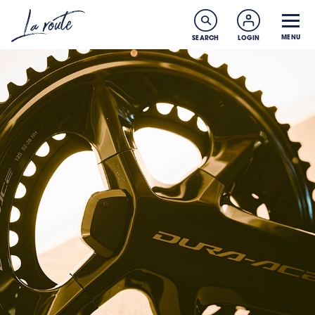
MENU
SEARCH
LOGIN