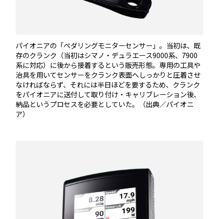
パイオニアの「ペダリングモニターセンサー」。当初は、既
存のクランク（当初はシマノ・デュラエース9000系、7900
系に対応）に後から接着するという販売形態。専用の工具や
治具を用いてセンサーをクランク表面へしっかりと圧着させ
なければならず、それには半日ほどを要するため、クランク
をパイオニアに送付して取り付け・キャリブレーション後、
納品というプロセスを必要としていた。（出典／パイオニ
ア）