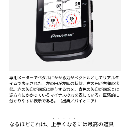
専用メーターでペダルにかかる力がベクトルとしてリアルタ
イムで表示された。左の円が左脚の状態、右の円が右脚の状
態。赤の矢印が回転に寄与する力を、青色の矢印が回転とは
逆方向にかかっているマイナスの力を表している。直感的に
分かりやすい表示である。（出典／パイオニア）
・・・・・
なるほどこれは、
上手くなる
には最高の道具