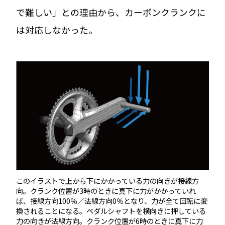
で難しい」との理由から、カーボンクランクに
は対応しなかった。
このイラストで上から下にかかっている力の向きが接線方
向。クランク位置が3時のときに真下に力がかかっていれ
ば、接線方向100％／法線方向0％となり、力が全て回転に変
換されることになる。ペダルシャフトを横向きに押している
力の向きが法線方向。クランク位置が6時のときに真下に力