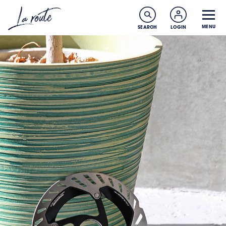
MENU
SEARCH
LOGIN