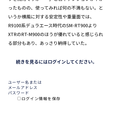
ったものの、使ってみれば何の不満もない。と
いうか横風に対する安定性や重量面では、
R9100系デュラエース時代のSM-RT900より
XTRのRT-M900のほうが優れていると感じられ
る部分もあり、あっさり納得していた。
続きを見るにはログインしてください。
ユーザー名または
メールアドレス
パスワード
ログイン情報を保存