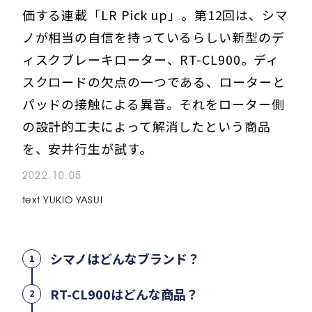
価する連載「LR Pick up」。第12回は、シマ
ノが相当の自信を持っているらしい新型のデ
ィスクブレーキローター、RT-CL900。ディ
スクロードの欠点の一つである、ローターと
パッドの接触による異音。それをローター側
の設計的工夫によって解消したという商品
を、安井行生が試す。
2022.10.05
text YUKIO YASUI
シマノはどんなブランド？
1
RT-CL900はどんな商品？
2