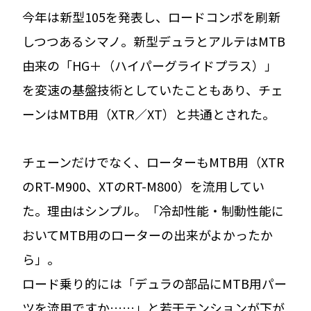
今年は新型105を発表し、ロードコンポを刷新
しつつあるシマノ。新型デュラとアルテはMTB
由来の「HG＋（ハイパーグライドプラス）」
を変速の基盤技術としていたこともあり、チェ
ーンはMTB用（XTR／XT）と共通とされた。
チェーンだけでなく、ローターもMTB用（XTR
のRT-M900、XTのRT-M800）を流用してい
た。理由はシンプル。「冷却性能・制動性能に
おいてMTB用のローターの出来がよかったか
ら」。
ロード乗り的には「デュラの部品にMTB用パー
ツを流用ですか……」と若干テンションが下が