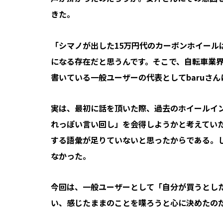
きた。
「シマノが出した15万円代のカーボンホイール
になる存在だと思うんです。そこで、自転車業
書いている一般ユーザーの代表としてbaruさ
実は、最初に話を頂いた際、過去のホイールイ
れっぽい言い回し」を会得しようかと考えてい
する語彙が足りていないと思ったからである。
なかった。
今回は、一般ユーザーとして「自分が買うとし
い、感じたままのことを喋ろうと心に決めたの