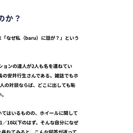
のか？
「なぜ私（baru）に話が？」という
ションの達人が2人も名を連ねてい
長の安井行生さんである。雑誌でもホ
2人の対談ならば、どこに出しても恥
い。
いてはいるものの、ホイールに関して
1／10以下のはず。そんな自分になぜ
を尋ねてみると、こんな回答が返って