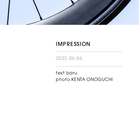
IMPRESSION
2022.06.06
text baru
photo KENTA ONOGUCHI