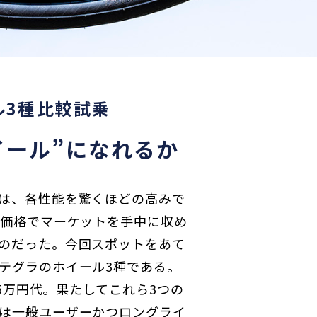
ル3種比較試乗
ホイール”になれるか
は、各性能を驚くほどの高みで
的価格でマーケットを手中に収め
のだった。今回スポットをあて
テグラのホイール3種である。
15万円代。果たしてこれら3つの
は一般ユーザーかつロングライ