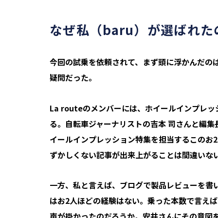
なぜ私（baru）が選ばれた
今回の試乗を依頼されて、まず頭に浮かんだのは
疑問だった。
La route
のメンバーには、ホイールインプレッ
る。自転車ジャーナリストの吉本 司さんと編集
イールインプレッション特集を担当するこのお
ずかしくない記事が出来上がることは間違いな
一方、私と言えば、ブログで製品レビューを書
はお2人ほどの経験はない。乗った本数で言えば
声が掛かったのだろうか。安井さんにその意図