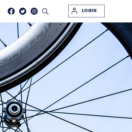
LOGIN
S