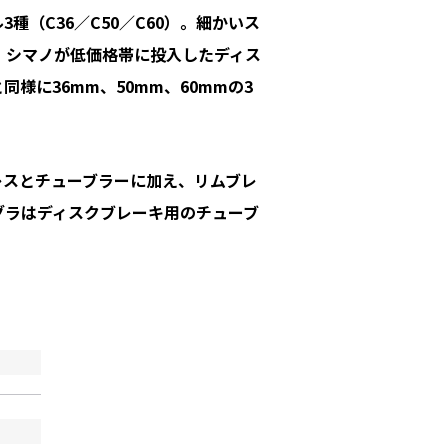
種（C36／C50／C60）。細かいス
、シマノが低価格帯に投入したディス
様に36mm、50mm、60mmの3
レスとチューブラーに加え、リムブレ
グラはディスクブレーキ用のチューブ