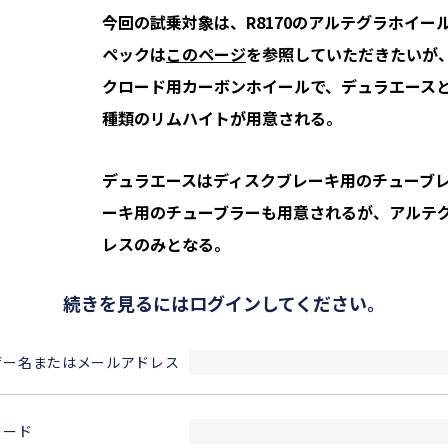
今回の試乗対象は、R8170のアルテグラホイール3
ペックは
このページ
を参照していただきたいが
クロード用カーボンホイールで、デュラエースと同
種類のリムハイトが用意される。
デュラエースはディスクブレーキ用のチューブ
ーキ用のチューブラーも用意されるが、アルテ
レスのみとなる。
続きを見るにはログインしてください。
ザー名またはメールアドレス
ワード