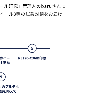
ル研究」管理人のbaruさんに
イール3種の試乗対談をお届け
5
ホイー
R8170-C36の印象
す意味
9
んとのアルテホ
談を終えて