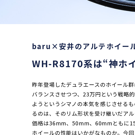
baru×安井のアルテホイー
WH-R8170系は“神
昨年登場したデュラエースのホイール群
バランスさせつつ、23万円という戦略
ようというシマノの本気を感じさせるも
るのは、そのリム形状を受け継いだアル
価格は36mm、50mm、60mmともに
ホイールの性能はいかがなものか。今回