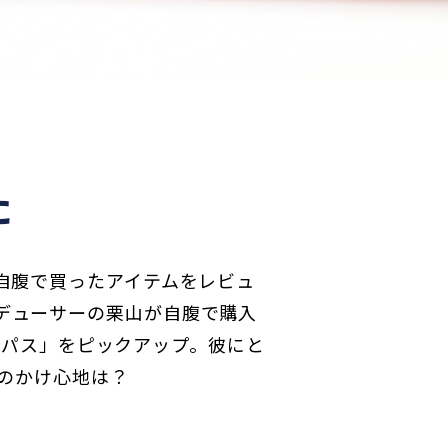
た
or 自腹で買ったアイテムをレビュ
プロデューサーの栗山が自腹で購入
・パス」をピックアップ。彼にと
のかけ心地は？