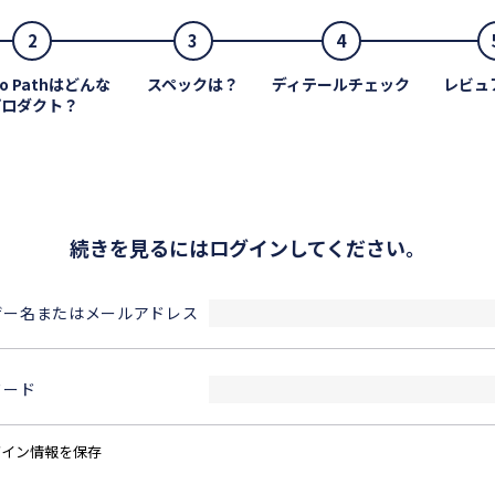
2
3
4
ro Pathはどんな
スペックは？
ディテールチェック
レビュ
プロダクト？
続きを見るにはログインしてください。
ザー名またはメールアドレス
ワード
グイン情報を保存