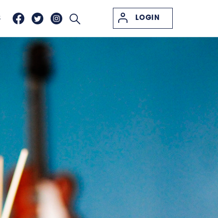
LOGIN
S