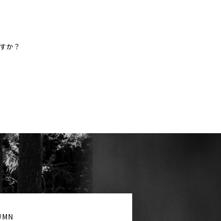
すか？
UMN