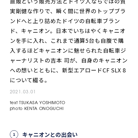
直販という販売方法とドイツ人ならではの質
実剛健な作りで、瞬く間に世界のトップブラ
ンドへと上り詰めたドイツの自転車ブラン
ド、キャニオン。日本でいちはやくキャニオ
ンを手に入れ、これまで通算5台も自腹で購
入するほどキャニオンに魅せられた自転車ジ
ャーナリストの吉本 司が、自身のキャニオン
への想いとともに、新型エアロードCF SLX 8
について綴る。
2021.03.01
text TSUKASA YOSHIMOTO
photo KENTA ONOGUCHI
キャニオンとの出会い
1