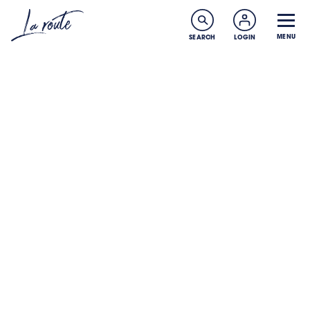
MENU
SEARCH
LOGIN