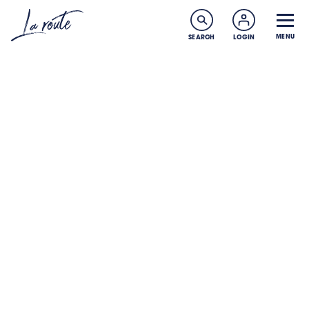
MENU
SEARCH
LOGIN