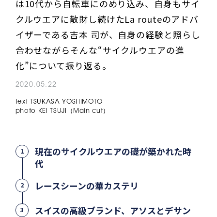
は10代から自転車にのめり込み、自身もサイ
クルウエアに散財し続けたLa routeのアドバ
イザーである吉本 司が、自身の経験と照らし
合わせながらそんな“サイクルウエアの進
化”について振り返る。
2020.05.22
text TSUKASA YOSHIMOTO
photo KEI TSUJI（Main cut）
現在のサイクルウエアの礎が築かれた時
1
代
レースシーンの華カステリ
2
スイスの高級ブランド、アソスとデサン
3