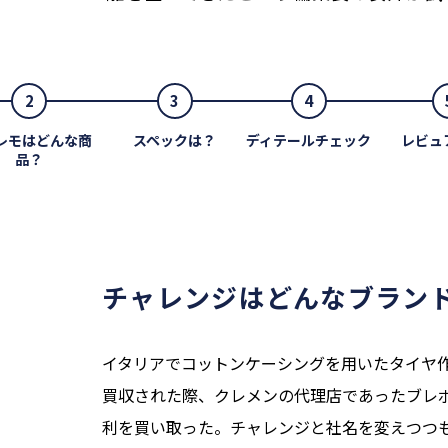
2
3
4
レモはどんな商
スペックは？
ディテールチェック
レビュ
品？
チャレンジはどんなブラン
イタリアでコットンケーシングを用いたタイヤ
買収された際、クレメンの代理店であったブレ
利を買い取った。チャレンジと社名を変えつつ