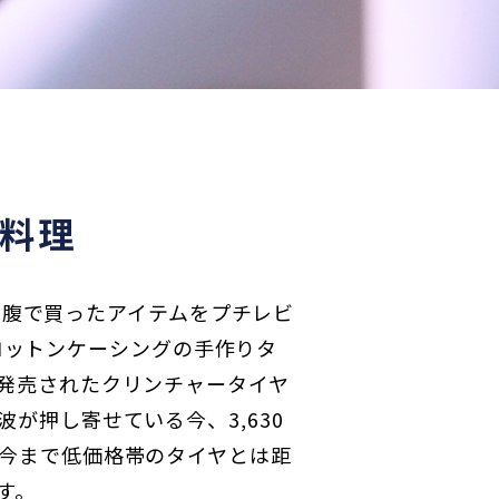
料理
or自腹で買ったアイテムをプチレビ
は、コットンケーシングの手作りタ
発売されたクリンチャータイヤ
が押し寄せている今、3,630
今まで低価格帯のタイヤとは距
す。