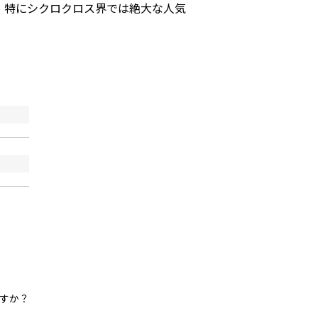
。特にシクロクロス界では絶大な人気
すか？