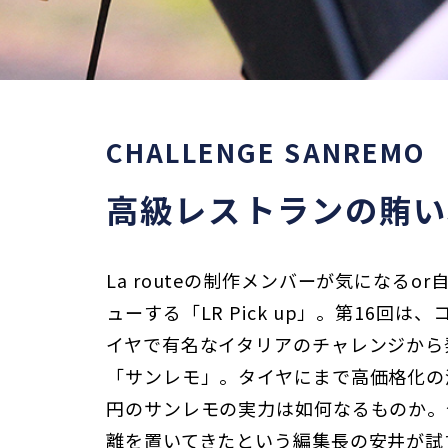
CHALLENGE SANREMO
高級レストランの賄い
La routeの制作メンバーが気になる
ューする「LR Pick up」。第16回
イヤで有名なイタリアのチャレンジから
「サンレモ」。タイヤにまで高価格化の波
円のサンレモの実力は如何なるものか。
離を置いてきたという編集長の安井が試