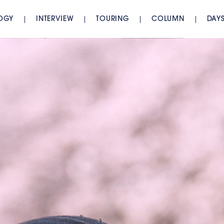
OGY
INTERVIEW
TOURING
COLUMN
DAY