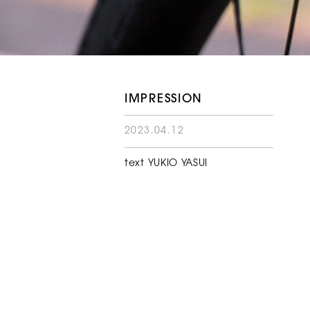
IMPRESSION
2023.04.12
text YUKIO YASUI