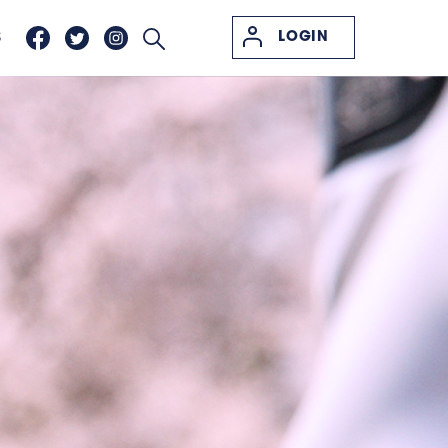
LOGIN
S