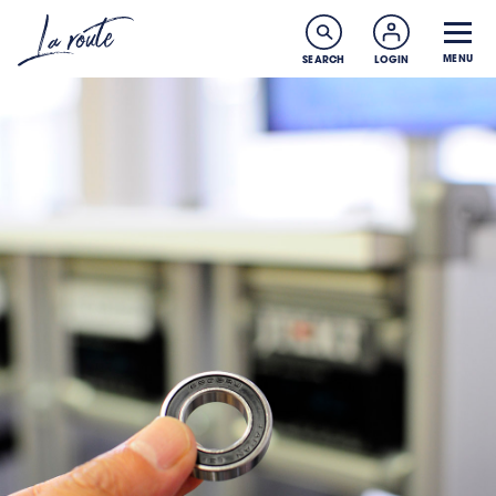
MENU
SEARCH
LOGIN