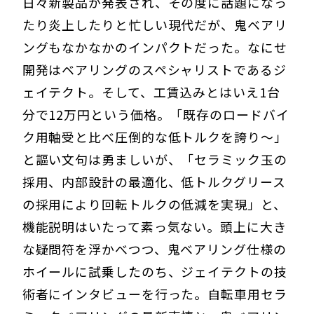
日々新製品が発表され、その度に話題になっ
たり炎上したりと忙しい現代だが、鬼ベアリ
ングもなかなかのインパクトだった。なにせ
開発はベアリングのスペシャリストであるジ
ェイテクト。そして、工賃込みとはいえ1台
分で12万円という価格。「既存のロードバイ
ク用軸受と比べ圧倒的な低トルクを誇り～」
と謳い文句は勇ましいが、「セラミック玉の
採用、内部設計の最適化、低トルクグリース
の採用により回転トルクの低減を実現」と、
機能説明はいたって素っ気ない。頭上に大き
な疑問符を浮かべつつ、鬼ベアリング仕様の
ホイールに試乗したのち、ジェイテクトの技
術者にインタビューを行った。自転車用セラ