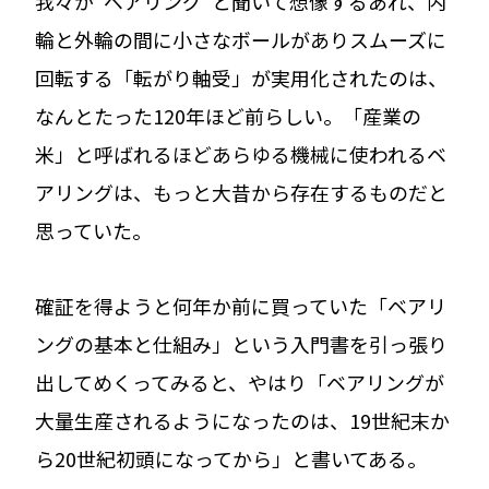
我々が“ベアリング”と聞いて想像するあれ、内
輪と外輪の間に小さなボールがありスムーズに
回転する「転がり軸受」が実用化されたのは、
なんとたった120年ほど前らしい。「産業の
米」と呼ばれるほどあらゆる機械に使われるベ
アリングは、もっと大昔から存在するものだと
思っていた。
確証を得ようと何年か前に買っていた「ベアリ
ングの基本と仕組み」という入門書を引っ張り
出してめくってみると、やはり「ベアリングが
大量生産されるようになったのは、19世紀末か
ら20世紀初頭になってから」と書いてある。