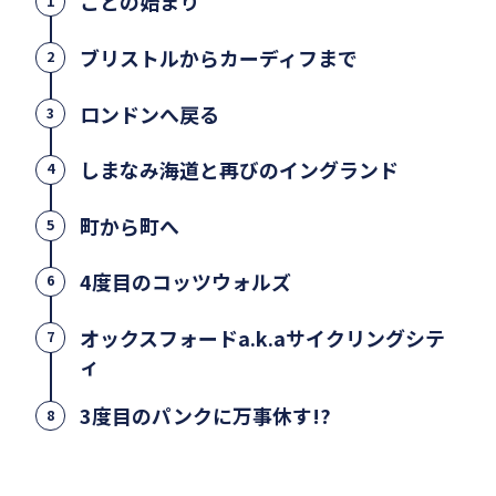
ことの始まり
1
ブリストルからカーディフまで
2
ロンドンへ戻る
3
しまなみ海道と再びのイングランド
4
町から町へ
5
4度目のコッツウォルズ
6
オックスフォードa.k.aサイクリングシテ
7
ィ
3度目のパンクに万事休す!?
8