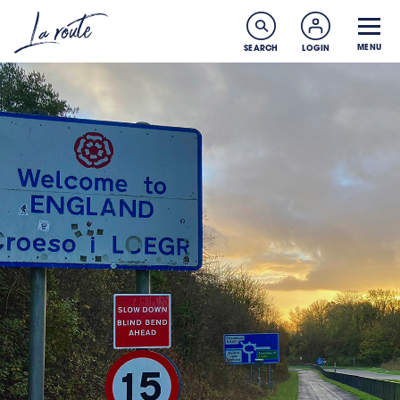
MENU
SEARCH
LOGIN