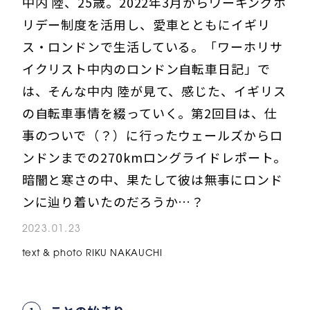
中内 陸、25歳。2022年3月からワーキングホ
リデー制度を活用し、愛車とともにイギリ
ス・ロンドンで生活している。「ワーホリサ
イクリスト中内のロンドン自転車日記」で
は、そんな中内 陸が見て、感じた、イギリス
の自転車事情を綴っていく。第2回目は、仕
事のついで（？）に行ったウェールズからロ
ンドンまでの270kmロングライドレポート。
暗闇と寒さの中、果たして彼は無事にロンド
ンに辿り着いたのだろうか…？
2023.01.23
text & photo RIKU NAKAUCHI