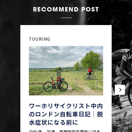
RECOMMEND POST
TOURING
ワーホリサイクリスト中内
のロンドン自転車日記｜脱
水症状になる前に
中内 陸、25歳。専門学校卒業後に日本