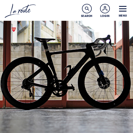
MENU
SEARCH
LOGIN