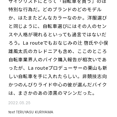
サイクリストにとって「自転車を買う」のは
特別な行為だ。どのブランドのどのモデル
か、はたまたどんなカラーなのか――。洋服選び
と同じように、自転車選びにはその人のセン
スや人格が現れるといっても過言ではないだ
ろう。La routeでもおなじみの辻 啓氏や小俣
雄風太氏のカレドニアも含め、ここのところ
自転車業界人のバイク購入報告が相次いであ
ったが、La routeプロデューサーの栗山も新
しい自転車を手に入れたらしい。非競技志向
かつのんびりライド中心の彼が選んだバイク
は、まさかのあの漆黒のマシンだった。
2022.05.25
text TERUYASU KURIYAMA