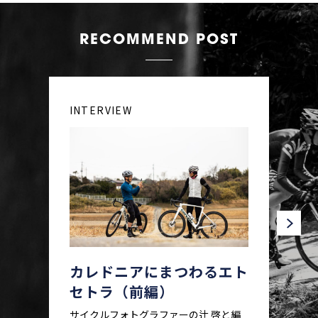
RECOMMEND POST
INTERVIEW
カレドニアにまつわるエト
セトラ（前編）
サイクルフォトグラファーの辻 啓と編