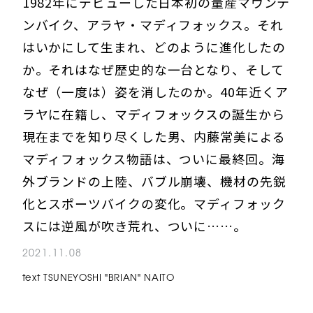
1982年にデビューした日本初の量産マウンテ
ンバイク、アラヤ・マディフォックス。それ
はいかにして生まれ、どのように進化したの
か。それはなぜ歴史的な一台となり、そして
なぜ（一度は）姿を消したのか。40年近くア
ラヤに在籍し、マディフォックスの誕生から
現在までを知り尽くした男、内藤常美による
マディフォックス物語は、ついに最終回。海
外ブランドの上陸、バブル崩壊、機材の先鋭
化とスポーツバイクの変化。マディフォック
スには逆風が吹き荒れ、ついに……。
2021.11.08
text TSUNEYOSHI "BRIAN" NAITO