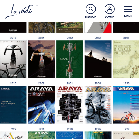
MENU
SEARCH
LOGIN