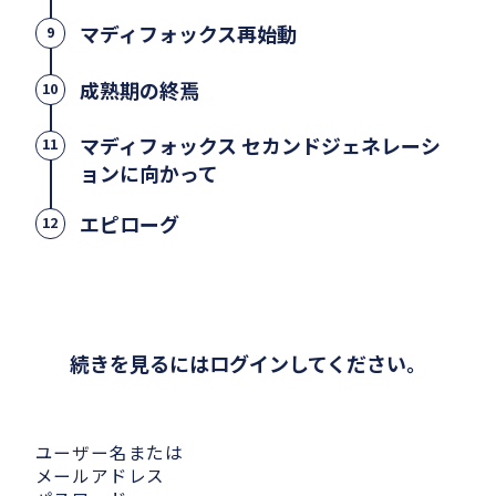
マディフォックス再始動
9
成熟期の終焉
10
マディフォックス セカンドジェネレーシ
11
ョンに向かって
エピローグ
12
続きを見るにはログインしてください。
ユーザー名または
メールアドレス