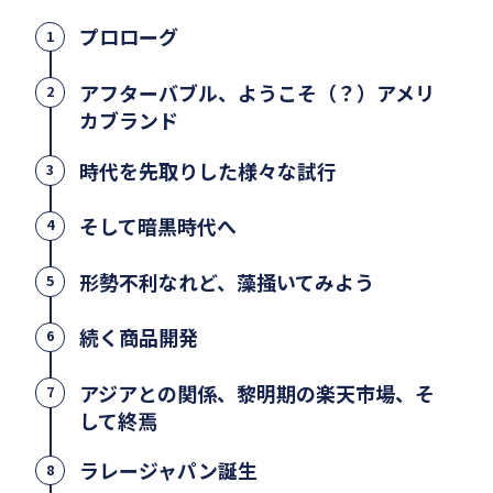
プロローグ
1
アフターバブル、ようこそ（？）アメリ
2
カブランド
時代を先取りした様々な試行
3
そして暗黒時代へ
4
形勢不利なれど、藻掻いてみよう
5
続く商品開発
6
アジアとの関係、黎明期の楽天市場、そ
7
して終焉
ラレージャパン誕生
8