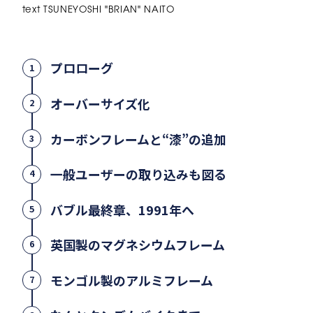
text TSUNEYOSHI "BRIAN" NAITO
プロローグ
1
オーバーサイズ化
2
カーボンフレームと“漆”の追加
3
一般ユーザーの取り込みも図る
4
バブル最終章、1991年へ
5
英国製のマグネシウムフレーム
6
モンゴル製のアルミフレーム
7