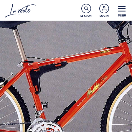
MENU
SEARCH
LOGIN