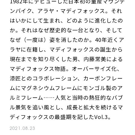
1982年にデビューした日本初の量産マウンテ
ンバイク、アラヤ・マディフォックス。それ
はいかにして生まれ、どのように進化したの
か。それはなぜ歴史的な一台となり、そして
なぜ（一度は）姿を消したのか。40年近くア
ラヤに在籍し、マディフォックスの誕生から
現在までを知り尽くした男、内藤常美による
マディフォックス物語。オーバーサイズ化、
漆匠とのコラボレーション、カーボンフレー
ムにマグネシウムフレームにモンゴル製のア
ルミフレーム……人気と当時の熱狂的なバブ
ル景気を追い風とし、成長と拡大を続けるマ
ディフォックスの最盛期を記したVol.3。
2021.08.23