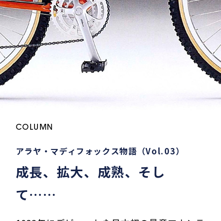
COLUMN
アラヤ・マディフォックス物語（Vol.03）
成長、拡大、成熟、そし
て……