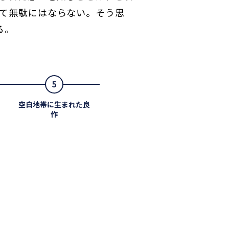
て無駄にはならない。そう思
る。
5
空白地帯に生まれた良
作