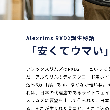
Alexrims RXD2誕生秘話
「安くてウマい
アレックスリムズのRXD2……といっ
だ。アルミリムのディスクロード用ホイー
込み8万円弱。あぁ、なかなか軽いね。
れは、日本の代理店であるライトウェイ
スリムズに要望を出して作られた、日本
る。それが生まれた背景と、それに込め