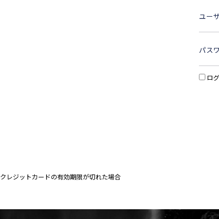
ユー
パス
ロ
クレジットカードの有効期限が切れた場合