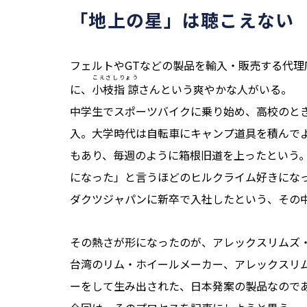
「地上の星」は聴こえない
フェルトやGTなどの製品を輸入・販売する代
こえさしりょう
に、
小枝指 諒
さんという爽やかな人がいる。
中学生でスポーツバイクに乗り始め、高校のと
入。大学時代は自転車にキャンプ道具を積んで
もあり、毎週のように箱根旧道を上ったという
になった」と言うほどのヒルクライム好きにな
ダクツジャパンに新卒で入社したという、その
その熱さが形になったのが、アレックスリムズ・
台湾のリム・ホイールメーカー、アレックスリム
ーをして生み出された、日本発案の製品なので