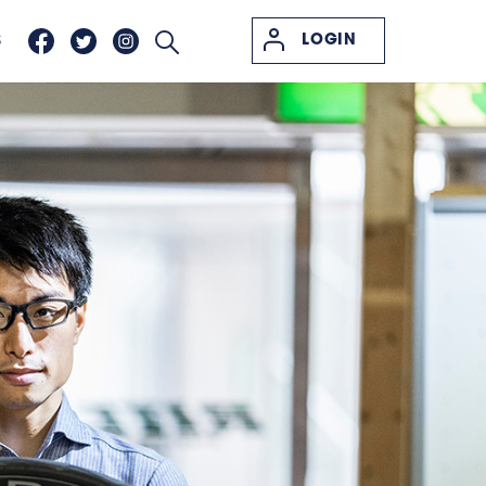
LOGIN
S