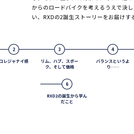
からのロードバイクを考えるうえで決し
い、RXDの2誕生ストーリーをお届けす
2
3
4
コレジャナイ感
リム、ハブ、スポー
バランスというよ
ク、そして価格
り……
6
RXD2の誕生から学ん
だこと