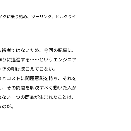
イクに乗り始め、ツーリング、ヒルクライ
技術者ではないため、今回の記事に、
作りに邁進する……というエンジニア
ゆきの唄は聴こえてこない。
りとコストに問題意識を持ち、それを
し、その問題を解決すべく動いた人が
れない一つの商品が生まれたことは、
うのだ。