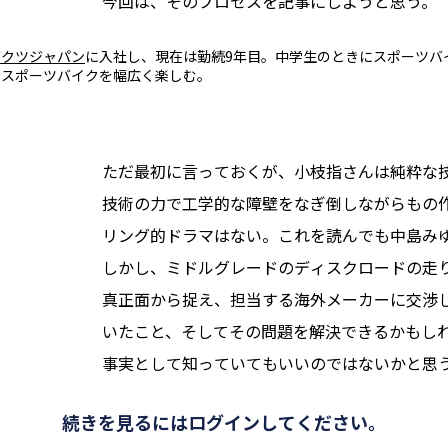
今回は、そのプロセスを記事にしようと思う。
ダクツジャパン
に入社し、現在は勤続9年目。中学生のときにスポーツバ
とスポーツバイクを幅広く楽しむ。
ただ最初に言っておくが、小枝指さんは純粋な
技術の力で工学的な障壁をなぎ倒しながらもの
リング的ドラマはない。これを読んでも中島み
しかし、ミドルグレードのディスクロードの走
真正面から捉え、担当する海外メーカーに交渉
いたこと、そしてその問題を解決できるかもし
事実として知っていてもいいのではないかと思
続きを見るにはログインしてください。