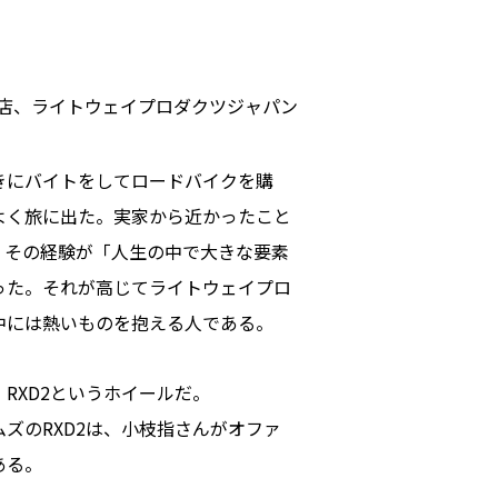
理店、ライトウェイプロダクツジャパン
きにバイトをしてロードバイクを購
よく旅に出た。実家から近かったこと
。その経験が「人生の中で大きな要素
った。それが高じてライトウェイプロ
中には熱いものを抱える人である。
RXD2というホイールだ。
ズのRXD2は、小枝指さんがオファ
ある。