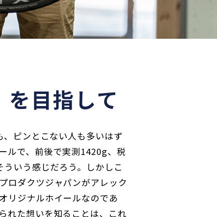
」を目指して
ても、ピンとこない人も多いはず
ルで、前後で実測1420g、税
そういう感じだろう。しかしこ
プロダクツジャパンがアレック
オリジナルホイールなのであ
られた想いを知ることは、これ