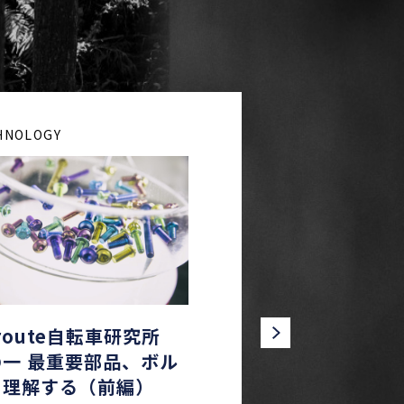
HNOLOGY
 route自転車研究所
の一 最重要部品、ボル
を理解する（前編）